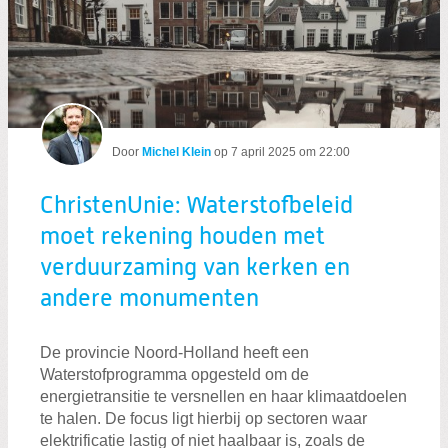
ChristenUnie: Waterstofbeleid moet 
Door
Michel Klein
op
7 april 2025 om 22:00
ChristenUnie: Waterstofbeleid
moet rekening houden met
verduurzaming van kerken en
andere monumenten
De provincie Noord-Holland heeft een
Waterstofprogramma opgesteld om de
energietransitie te versnellen en haar klimaatdoelen
te halen. De focus ligt hierbij op sectoren waar
elektrificatie lastig of niet haalbaar is, zoals de