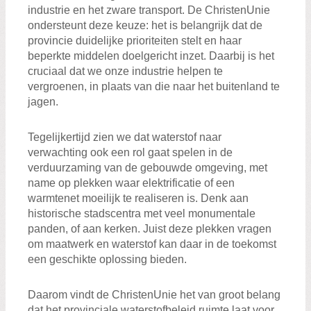
industrie en het zware transport. De ChristenUnie
ondersteunt deze keuze: het is belangrijk dat de
provincie duidelijke prioriteiten stelt en haar
beperkte middelen doelgericht inzet. Daarbij is het
cruciaal dat we onze industrie helpen te
vergroenen, in plaats van die naar het buitenland te
jagen.
Tegelijkertijd zien we dat waterstof naar
verwachting ook een rol gaat spelen in de
verduurzaming van de gebouwde omgeving, met
name op plekken waar elektrificatie of een
warmtenet moeilijk te realiseren is. Denk aan
historische stadscentra met veel monumentale
panden, of aan kerken. Juist deze plekken vragen
om maatwerk en waterstof kan daar in de toekomst
een geschikte oplossing bieden.
Daarom vindt de ChristenUnie het van groot belang
dat het provinciale waterstofbeleid ruimte laat voor