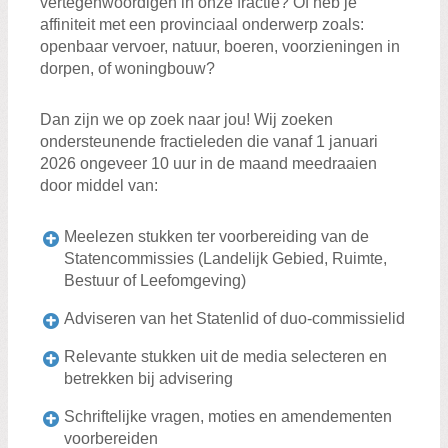
vertegenwoordigen in onze fractie? Of heb je
affiniteit met een provinciaal onderwerp zoals:
openbaar vervoer, natuur, boeren, voorzieningen in
dorpen, of woningbouw?
Dan zijn we op zoek naar jou! Wij zoeken
ondersteunende fractieleden die vanaf 1 januari
2026 ongeveer 10 uur in de maand meedraaien
door middel van:
Meelezen stukken ter voorbereiding van de
Statencommissies (Landelijk Gebied, Ruimte,
Bestuur of Leefomgeving)
Adviseren van het Statenlid of duo-commissielid
Relevante stukken uit de media selecteren en
betrekken bij advisering
Schriftelijke vragen, moties en amendementen
voorbereiden