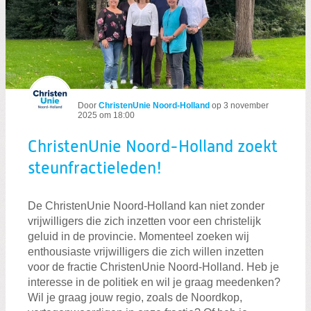
ChristenUnie Noord-Holland zoekt steu
Door
ChristenUnie Noord-Holland
op
3 november
2025 om 18:00
ChristenUnie Noord-Holland zoekt
steunfractieleden!
De ChristenUnie Noord-Holland kan niet zonder
vrijwilligers die zich inzetten voor een christelijk
geluid in de provincie. Momenteel zoeken wij
enthousiaste vrijwilligers die zich willen inzetten
voor de fractie ChristenUnie Noord-Holland. Heb je
interesse in de politiek en wil je graag meedenken?
Wil je graag jouw regio, zoals de Noordkop,