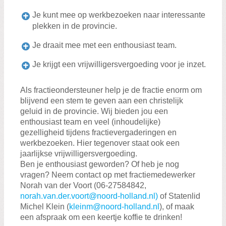
Je kunt mee op werkbezoeken naar interessante
plekken in de provincie.
Je draait mee met een enthousiast team.
Je krijgt een vrijwilligersvergoeding voor je inzet.
Als fractieondersteuner help je de fractie enorm om
blijvend een stem te geven aan een christelijk
geluid in de provincie. Wij bieden jou een
enthousiast team en veel (inhoudelijke)
gezelligheid tijdens fractievergaderingen en
werkbezoeken. Hier tegenover staat ook een
jaarlijkse vrijwilligersvergoeding.
Ben je enthousiast geworden? Of heb je nog
vragen? Neem contact op met fractiemedewerker
Norah van der Voort (06-27584842,
norah.van.der.voort@noord-holland.nl)
of Statenlid
Michel Klein (
kleinm@noord-holland.nl
), of maak
een afspraak om een keertje koffie te drinken!