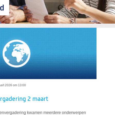
nd
ergadering 2 maart
art 2026 om 13:00
ergadering 2 maart
tatenvergadering kwamen meerdere onderwerpen