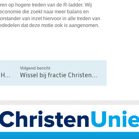
eren op hogere treden van de R-ladder. Wij
economie die zoekt naar meer balans en
rstander van inzet hiervoor in alle treden van
dedelen dat deze motie ook is aangenomen.
il
Volgend bericht
Werkbezoek LTO Noord Holland:
Wissel bij fractie ChristenUnie Noord-Holland