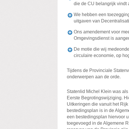
die de CU belangrijk vindt
We hebben een toezegging 
uitgaven van Decentralisat
Ons amendement voor meer 
Omgevingsdienst is aang
De motie die wij medeonde
circulaire economie, op ho
Tijdens de Provinciale Staten
onderwerpen aan de orde.
Statenlid Michel Klein was al
Eerste Begrotingswijziging. Hi
Uitkeringen die vanuit het R
bestedingsplan is in de Algeme
een bestedingsplan hiervoor uit
toegevoegd in de Algemene Res