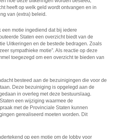
n en hoe deze uitkeringen worden besteed,
cht heeft op welk geld wordt ontvangen en in
ing van (extra) beleid.
 een motie ingediend dat bij iedere
puteerde Staten een overzicht biedt van de
tie Uitkeringen en de bestede bedragen. Zoals
eer sympathieke motie”. Als reactie op deze
mel toegezegd om een overzicht te bieden van
ndacht besteed aan de bezuinigingen die voor de
aan. Deze bezuiniging is opgelegd aan de
gedaan in overleg met deze bestuurslaag.
 Staten een wijziging waarmee de
raak met de Provinciale Staten kunnen
gingen gerealiseerd moeten worden. Dit
dertekend op een motie om de lobby voor