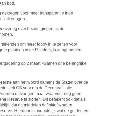
 aan bod.
gekregen voor meer transparantie inde
ie Uitkeringen.
overleg over bezuinigingen bij de
enomen.
rtekenden om meer lobby in te zetten voor
gere plaatsen in de R-ladder, is aangenomen.
vergadering op 2 maart kwamen drie belangrijke
s eerste aan het woord namens de Staten over de
erin stelt GS voor om de Decentralisatie
ijk worden ontvangen maar waarvoor nog geen
ne Reserve te storten. Dit betekent ook dat als
blijft, dat de middelen definitief worden
erve. Hierdoor is onduidelijk wat de gelden en