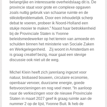
belangrijke en interessante overheidslaag dit is. De
provincie staat voor grote en complexe opgaven
zoals nuttig gebruik van schaarse ruimte en de
stikstofproblematiek. Door een inhoudelijk scherp
debat te voeren, probeer ik Noord-Holland een
stukje mooier te maken.” Naast haar betrokkenheid
bij de Provinciale Staten is Yvonne
beleidsmedewerker op het terrein van armoede en
schulden binnen het ministerie van Sociale Zaken
en Werkgelegenheid. Zij woont in Amsterdam en
is graag creatief bezig, maar gaat een stevige
discussie ook niet uit de weg.
Michel Klein heeft zich jarenlang ingezet voor
natuur, biobased bouwen, circulaire economie,
openbaar vervoer, duurzame energie, goede
fietsvoorzieningen en nog veel meer. “In aanloop
naar de verkiezingen voor de nieuwe Provinciale
Staten in maart 2027 geef ik graag ruimte aan de
nummer 2 op de lijst, Yvonne Buit. Ik heb de