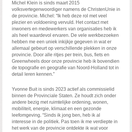
Michel Klein is sinds maart 2015
volksvertegenwoordiger namens de ChristenUnie in
de provincie. Michel: “Ik heb deze rol met veel
plezier en voldoening vervuld. Het contact met
inwoners en medewerkers van organisaties heb ik
als heel waardevol ervaren. De vele werkbezoeken
hebben me een uniek inkijkje gegeven in wat er
allemaal gebeurt op verschillende plekken in onze
provincie. Door alle ritjes per trein, bus, fiets en
Greenwheels door onze provincie heb ik bovendien
de topografie en geografie van Noord-Holland tot in
detail leren kennen.”
Yvonne Buit is sinds 2023 actief als commissielid
binnen de Provinciale Staten. Ze houdt zich onder
andere bezig met ruimtelijke ordening, wonen,
mobiliteit, energie, klimaat en een gezonde
leefomgeving. “Sinds ik jong ben, heb ik al
interesse in de politiek. Pas toen ik me verdiepte in
het werk van de provincie ontdekte ik wat voor