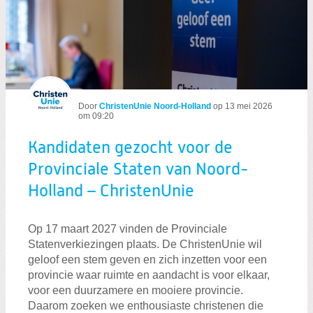
Kandidaten gezocht voor de Provincial
Door
ChristenUnie Noord-Holland
op
13 mei 2026
om 09:20
Kandidaten gezocht voor de
Provinciale Staten van Noord-
Holland – ChristenUnie
Op 17 maart 2027 vinden de Provinciale
Statenverkiezingen plaats. De ChristenUnie wil
geloof een stem geven en zich inzetten voor een
provincie waar ruimte en aandacht is voor elkaar,
voor een duurzamere en mooiere provincie.
Daarom zoeken we enthousiaste christenen die