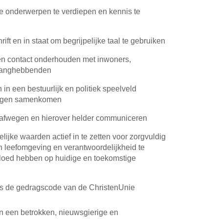
we onderwerpen te verdiepen en kennis te
ft en in staat om begrijpelijke taal te gebruiken
 contact onderhouden met inwoners,
elanghebbenden
 in een bestuurlijk en politiek speelveld
angen samenkomen
afwegen en hierover helder communiceren
elijke waarden actief in te zetten voor zorgvuldig
n leefomgeving en verantwoordelijkheid te
loed hebben op huidige en toekomstige
s de gedragscode van de ChristenUnie
van een betrokken, nieuwsgierige en