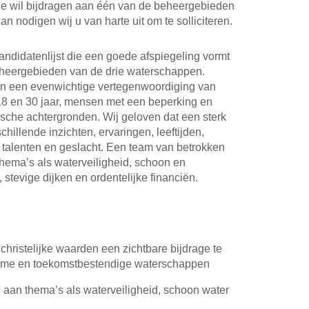
ie wil bijdragen aan één van de beheergebieden
 nodigen wij u van harte uit om te solliciteren.
andidatenlijst die een goede afspiegeling vormt
heergebieden van de drie waterschappen.
an een evenwichtige vertegenwoordiging van
18 en 30 jaar, mensen met een beperking en
sche achtergronden. Wij geloven dat een sterk
illende inzichten, ervaringen, leeftijden,
talenten en geslacht. Een team van betrokken
 thema’s als waterveiligheid, schoon en
, stevige dijken en ordentelijke financiën.
christelijke waarden een zichtbare bijdrage te
zame en toekomstbestendige waterschappen
aan thema’s als waterveiligheid, schoon water