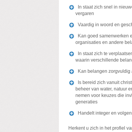
In staat zich snel in nieu
vergaren
Vaardig in woord en geschri
Kan goed samenwerken en
organisaties en andere b
In staat zich te verplaatsen
waarin verschillende bel
Kan belangen zorgvuldig 
Is bereid zich vanuit christ
beheer van water, natuur e
nemen voor keuzes die inv
generaties
Handelt integer en volgen
Herkent u zich in het profiel 