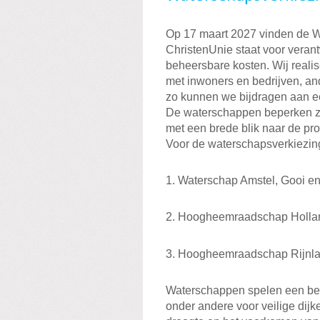
Op 17 maart 2027 vinden de W
ChristenUnie staat voor vera
beheersbare kosten. Wij reali
met inwoners en bedrijven, an
zo kunnen we bijdragen aan e
De waterschappen beperken zich
met een brede blik naar de p
Voor de waterschapsverkiezin
1. Waterschap Amstel, Gooi en 
2. Hoogheemraadschap Holland
3. Hoogheemraadschap Rijnlan
Waterschappen spelen een belan
onder andere voor veilige dij