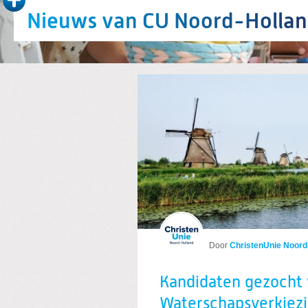
Nieuws van CU Noord-Holla
Kandidaten gezocht 
Door
ChristenUnie Noord
Kandidaten gezocht 
Waterschapsverkiez