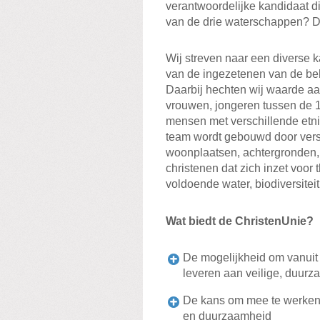
verantwoordelijke kandidaat d
van de drie waterschappen? Dan
Wij streven naar een diverse k
van de ingezetenen van de be
Daarbij hechten wij waarde a
vrouwen, jongeren tussen de 
mensen met verschillende etni
team wordt gebouwd door versch
woonplaatsen, achtergronden, 
christenen dat zich inzet voor
voldoende water, biodiversiteit
Wat biedt de ChristenUnie?
De mogelijkheid om vanuit 
leveren aan veilige, duur
De kans om mee te werken 
en duurzaamheid