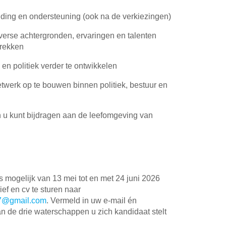
ding en ondersteuning (ook na de verkiezingen)
erse achtergronden, ervaringen en talenten
rekken
 en politiek verder te ontwikkelen
werk op te bouwen binnen politiek, bestuur en
n u kunt bijdragen aan de leefomgeving van
d
is mogelijk van 13 mei tot en met 24 juni 2026
ef en cv te sturen naar
7@gmail.com
. Vermeld in uw e-mail én
an de drie waterschappen u zich kandidaat stelt