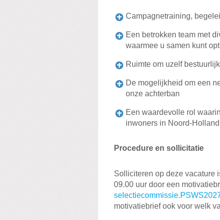
Campagnetraining, begelei
Een betrokken team met div
waarmee u samen kunt opt
Ruimte om uzelf bestuurlijk
De mogelijkheid om een net
onze achterban
Een waardevolle rol waari
inwoners in Noord-Hollan
Procedure en sollicitatie
Solliciteren op deze vacature 
09.00 uur door een motivatiebri
selectiecommissie.PSWS202
motivatiebrief ook voor welk v