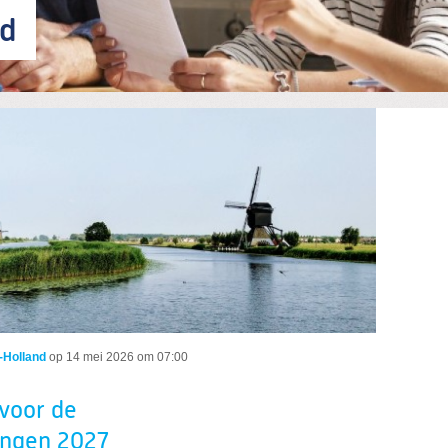
nd
voor de Waterschapsverkiezingen 2027
-Holland
op
14 mei 2026 om 07:00
voor de
ingen 2027