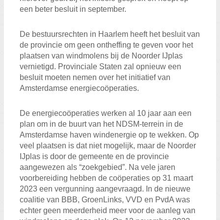
een beter besluit in september.
De bestuursrechten in Haarlem heeft het besluit van
de provincie om geen ontheffing te geven voor het
plaatsen van windmolens bij de Noorder IJplas
vernietigd. Provinciale Staten zal opnieuw een
besluit moeten nemen over het initiatief van
Amsterdamse energiecoöperaties.
De energiecoöperaties werken al 10 jaar aan een
plan om in de buurt van het NDSM-terrein in de
Amsterdamse haven windenergie op te wekken. Op
veel plaatsen is dat niet mogelijk, maar de Noorder
IJplas is door de gemeente en de provincie
aangewezen als “zoekgebied”. Na vele jaren
voorbereiding hebben de coöperaties op 31 maart
2023 een vergunning aangevraagd. In de nieuwe
coalitie van BBB, GroenLinks, VVD en PvdA was
echter geen meerderheid meer voor de aanleg van