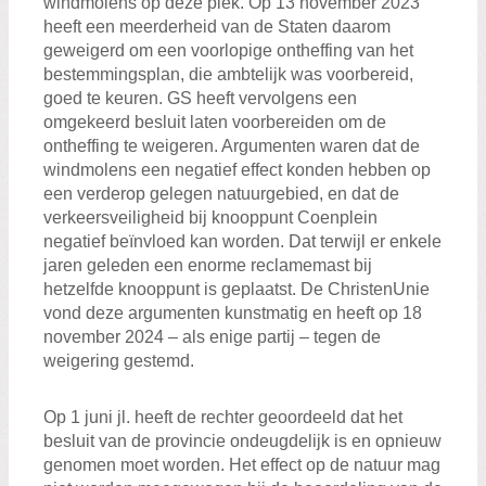
windmolens op deze plek. Op 13 november 2023
heeft een meerderheid van de Staten daarom
geweigerd om een voorlopige ontheffing van het
bestemmingsplan, die ambtelijk was voorbereid,
goed te keuren. GS heeft vervolgens een
omgekeerd besluit laten voorbereiden om de
ontheffing te weigeren. Argumenten waren dat de
windmolens een negatief effect konden hebben op
een verderop gelegen natuurgebied, en dat de
verkeersveiligheid bij knooppunt Coenplein
negatief beïnvloed kan worden. Dat terwijl er enkele
jaren geleden een enorme reclamemast bij
hetzelfde knooppunt is geplaatst. De ChristenUnie
vond deze argumenten kunstmatig en heeft op 18
november 2024 – als enige partij – tegen de
weigering gestemd.
Op 1 juni jl. heeft de rechter geoordeeld dat het
besluit van de provincie ondeugdelijk is en opnieuw
genomen moet worden. Het effect op de natuur mag