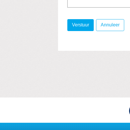
Verstuur
Annuleer