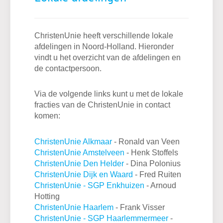
ChristenUnie heeft verschillende lokale
afdelingen in Noord-Holland. Hieronder
vindt u het overzicht van de afdelingen en
de contactpersoon.
Via de volgende links kunt u met de lokale
fracties van de ChristenUnie in contact
komen:
ChristenUnie Alkmaar
- Ronald van Veen
ChristenUnie Amstelveen
- Henk Stoffels
ChristenUnie Den Helder
- Dina Polonius
ChristenUnie Dijk en Waard
- Fred Ruiten
ChristenUnie - SGP Enkhuizen
- Arnoud
Hotting
ChristenUnie Haarlem
- Frank Visser
ChristenUnie - SGP Haarlemmermeer
-