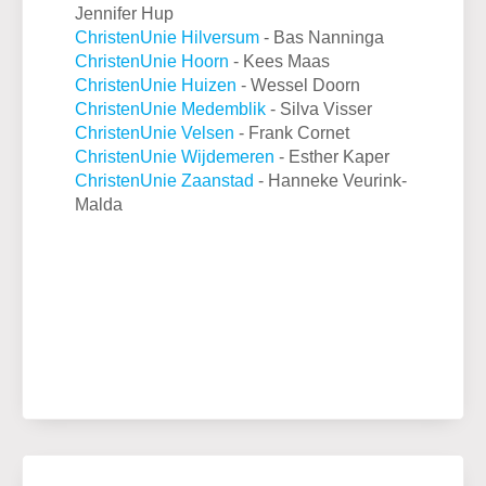
Jennifer Hup
ChristenUnie Hilversum
- Bas Nanninga
ChristenUnie Hoorn
- Kees Maas
ChristenUnie Huizen
- Wessel Doorn
ChristenUnie Medemblik
- Silva Visser
ChristenUnie
Velsen
- Frank Cornet
ChristenUnie Wijdemeren
- Esther Kaper
ChristenUnie Zaanstad
- Hanneke Veurink-
Malda