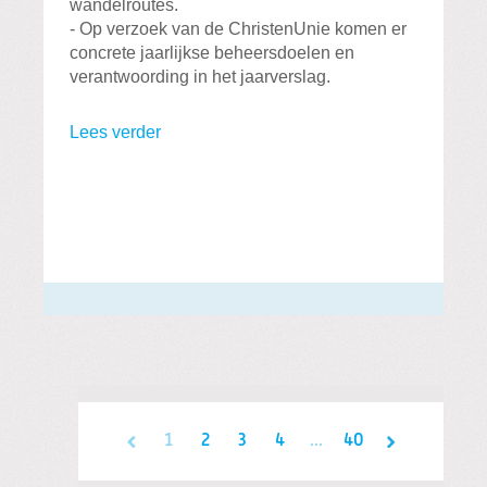
wandelroutes.
- Op verzoek van de ChristenUnie komen er
concrete jaarlijkse beheersdoelen en
verantwoording in het jaarverslag.
Lees verder
1
2
3
4
...
40