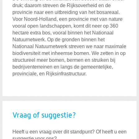
Zoeken:
druk; daarom streven de Rijksoverheid en de
Zoeken
provincie naar een uitbreiding van het bosareaal.
Voor Noord-Holland, een provincie met van nature
vooral open landschappen, komt dit neer op 360
hectare extra bos, vooral binnen het Nationaal
Natuurnetwerk. Op de gronden binnen het
Nationaal Natuurnetwerk streven we naar maximale
biodiversiteit met inheemse bomen. We zetten in op
structureel meer bomen, bermen en struiken bij
bedrijventerreinen en langs de gemeentelijke,
provinciale, en Rijksinfrastructuur.
Vraag of suggestie?
Heeft u een vraag over dit standpunt? Of heeft u een
suggestie voor ons?