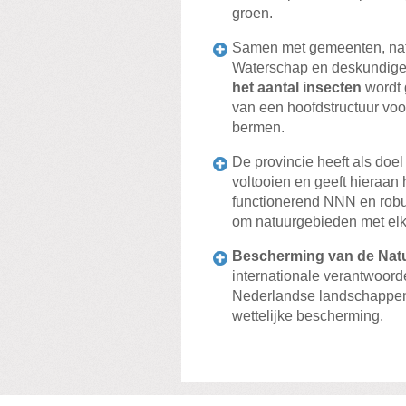
groen.
Samen met gemeenten, natu
Waterschap en deskundige
het aantal insecten
wordt 
van een hoofdstructuur voo
bermen.
De provincie heeft als doe
voltooien en geeft hieraan h
functionerend NNN en robu
om natuurgebieden met elk
Bescherming van de Nat
internationale verantwoord
Nederlandse landschappe
wettelijke bescherming.