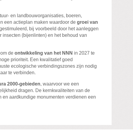
ur- en landbouworganisaties, boeren,
n een actieplan maken waardoor de
groei van
gestimuleerd, bij voorbeeld door het aanleggen
r insecten (bijenlinten) en het behoud van
l om de
ontwikkeling van het NNN
in 2027 te
oge prioriteit. Een kwalitatief goed
uste ecologische verbindingszones zijn nodig
aar te verbinden.
ura 2000-gebieden
, waarvoor we een
elijkheid dragen. De kernkwaliteiten van de
n en aardkundige monumenten verdienen een