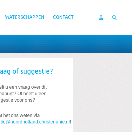
WATERSCHAPPEN
CONTACT
aag of suggestie?
ft u een vraag over dit
ndpunt? Of heeft u een
gestie voor ons?
t het ons weten via
ctie@noordholland.christenunie.nl
!