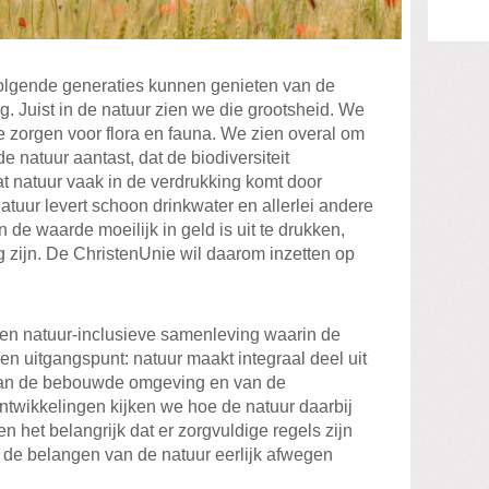
volgende generaties kunnen genieten van de
. Juist in de natuur zien we die grootsheid. We
 zorgen voor flora en fauna. We zien overal om
e natuur aantast, dat de biodiversiteit
t natuur vaak in de verdrukking komt door
atuur levert schoon drinkwater en allerlei andere
de waarde moeilijk in geld is uit te drukken,
 zijn. De ChristenUnie wil daarom inzetten op
een natuur-inclusieve samenleving waarin de
een uitgangspunt: natuur maakt integraal deel uit
van de bebouwde omgeving en van de
ontwikkelingen kijken we hoe de natuur daarbij
n het belangrijk dat er zorgvuldige regels zijn
 de belangen van de natuur eerlijk afwegen