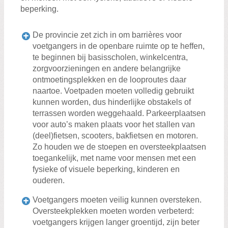
Zoeken:
beperking.
Zoeken
De provincie zet zich in om barrières voor
voetgangers in de openbare ruimte op te heffen,
te beginnen bij basisscholen, winkelcentra,
zorgvoorzieningen en andere belangrijke
ontmoetingsplekken en de looproutes daar
naartoe. Voetpaden moeten volledig gebruikt
kunnen worden, dus hinderlijke obstakels of
terrassen worden weggehaald. Parkeerplaatsen
voor auto’s maken plaats voor het stallen van
(deel)fietsen, scooters, bakfietsen en motoren.
Zo houden we de stoepen en oversteekplaatsen
toegankelijk, met name voor mensen met een
fysieke of visuele beperking, kinderen en
ouderen.
Voetgangers moeten veilig kunnen oversteken.
Oversteekplekken moeten worden verbeterd:
voetgangers krijgen langer groentijd, zijn beter