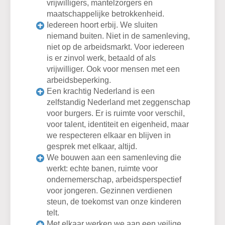
vrijwilligers, mantelzorgers en
maatschappelijke betrokkenheid.
Iedereen hoort erbij. We sluiten
niemand buiten. Niet in de samenleving,
niet op de arbeidsmarkt. Voor iedereen
is er zinvol werk, betaald of als
vrijwilliger. Ook voor mensen met een
arbeidsbeperking.
Een krachtig Nederland is een
zelfstandig Nederland met zeggenschap
voor burgers. Er is ruimte voor verschil,
voor talent, identiteit en eigenheid, maar
we respecteren elkaar en blijven in
gesprek met elkaar, altijd.
We bouwen aan een samenleving die
werkt: echte banen, ruimte voor
ondernemerschap, arbeidsperspectief
voor jongeren. Gezinnen verdienen
steun, de toekomst van onze kinderen
telt.
Met elkaar werken we aan een veilige