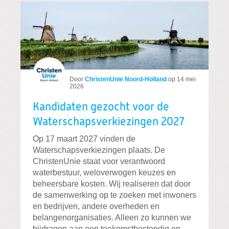
Door
ChristenUnie Noord-Holland
op
14 mei
2026
Kandidaten gezocht voor de
Waterschapsverkiezingen 2027
Op 17 maart 2027 vinden de
Waterschapsverkiezingen plaats. De
ChristenUnie staat voor verantwoord
waterbestuur, weloverwogen keuzes en
beheersbare kosten. Wij realiseren dat door
de samenwerking op te zoeken met inwoners
en bedrijven, andere overheden en
belangenorganisaties. Alleen zo kunnen we
bijdragen aan een toekomstbestendig en