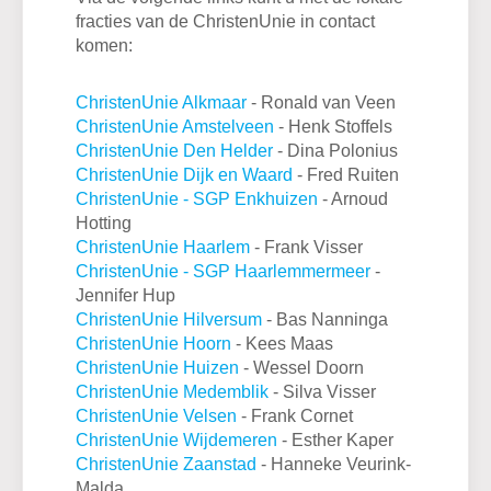
fracties van de ChristenUnie in contact
komen:
ChristenUnie Alkmaar
- Ronald van Veen
ChristenUnie Amstelveen
- Henk Stoffels
ChristenUnie Den Helder
- Dina Polonius
ChristenUnie Dijk en Waard
- Fred Ruiten
ChristenUnie - SGP Enkhuizen
- Arnoud
Hotting
ChristenUnie Haarlem
- Frank Visser
ChristenUnie - SGP Haarlemmermeer
-
Jennifer Hup
ChristenUnie Hilversum
- Bas Nanninga
ChristenUnie Hoorn
- Kees Maas
ChristenUnie Huizen
- Wessel Doorn
ChristenUnie Medemblik
- Silva Visser
ChristenUnie
Velsen
- Frank Cornet
ChristenUnie Wijdemeren
- Esther Kaper
ChristenUnie Zaanstad
- Hanneke Veurink-
Malda