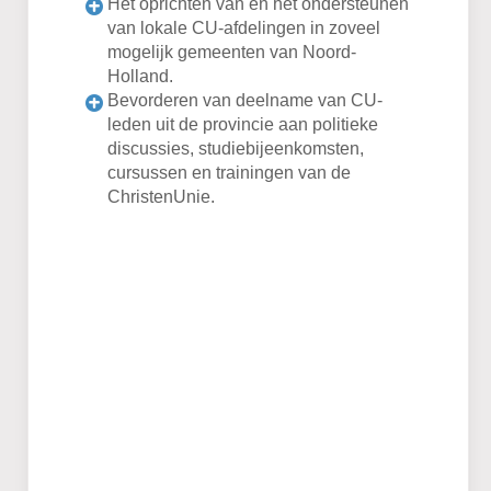
Het oprichten van en het ondersteunen
van lokale CU-afdelingen in zoveel
mogelijk gemeenten van Noord-
Holland.
Bevorderen van deelname van CU-
leden uit de provincie aan politieke
discussies, studiebijeenkomsten,
cursussen en trainingen van de
ChristenUnie.