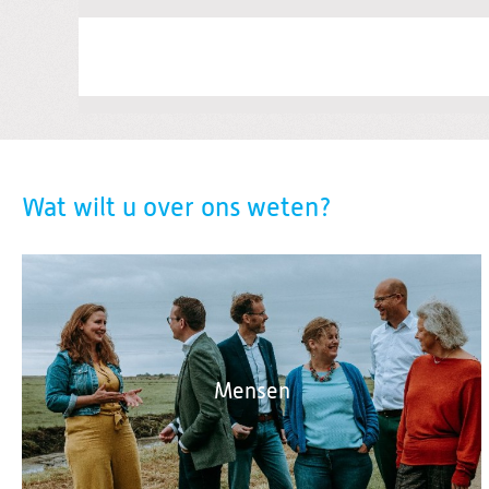
Wat wilt u over ons weten?
Mensen