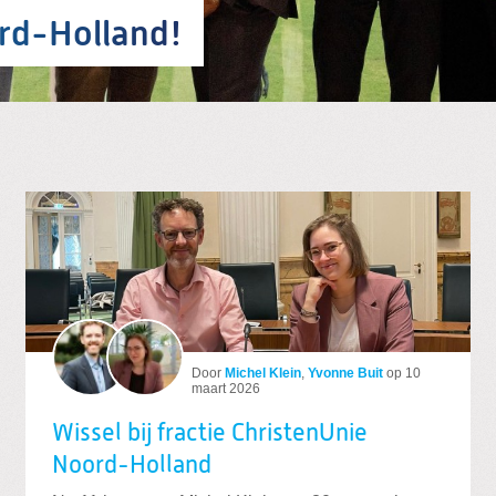
rd-Holland!
Door
Michel Klein
,
Yvonne Buit
op
10
maart 2026
Wissel bij fractie ChristenUnie
Noord-Holland