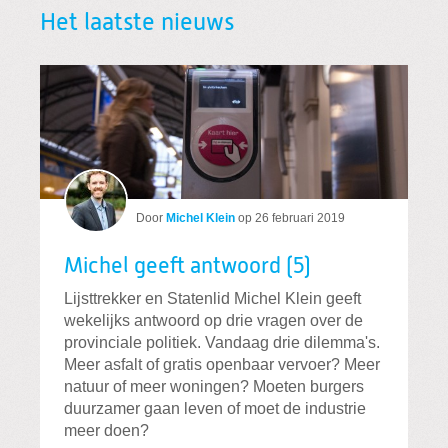
Het laatste nieuws
Door
Michel Klein
op
26 februari 2019
Michel geeft antwoord (5)
Lijsttrekker en Statenlid Michel Klein geeft
wekelijks antwoord op drie vragen over de
provinciale politiek. Vandaag drie dilemma's.
Meer asfalt of gratis openbaar vervoer? Meer
natuur of meer woningen? Moeten burgers
duurzamer gaan leven of moet de industrie
meer doen?