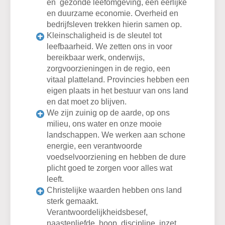
en gezonde leefomgeving, een eerlijke
en duurzame economie. Overheid en
bedrijfsleven trekken hierin samen op.
Kleinschaligheid is de sleutel tot
leefbaarheid. We zetten ons in voor
bereikbaar werk, onderwijs,
zorgvoorzieningen in de regio, een
vitaal platteland. Provincies hebben een
eigen plaats in het bestuur van ons land
en dat moet zo blijven.
We zijn zuinig op de aarde, op ons
milieu, ons water en onze mooie
landschappen. We werken aan schone
energie, een verantwoorde
voedselvoorziening en hebben de dure
plicht goed te zorgen voor alles wat
leeft.
Christelijke waarden hebben ons land
sterk gemaakt.
Verantwoordelijkheidsbesef,
naastenliefde, hoop, discipline, inzet