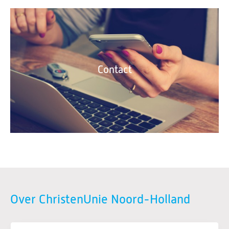
Contact
Over ChristenUnie Noord-Holland