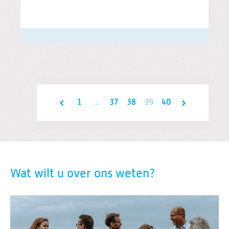
1
...
37
38
39
40
Wat wilt u over ons weten?