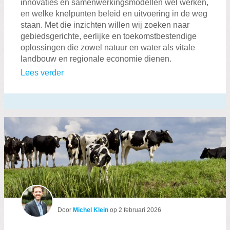
innovaties en samenwerkingsmodellen wél werken,
en welke knelpunten beleid en uitvoering in de weg
staan. Met die inzichten willen wij zoeken naar
gebiedsgerichte, eerlijke en toekomstbestendige
oplossingen die zowel natuur en water als vitale
landbouw en regionale economie dienen.
Lees verder
Door
Michel Klein
op
2 februari 2026