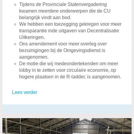
Tijdens de Provinciale Statenvergadering
kwamen meerdere onderwerpen die de CU
belangrijk vindt aan bod.
We hebben een toezegging gekregen voor meer
transparantie inde uitgaven van Decentralisatie
Uitkeringen.
Ons amendement voor meer overleg over
bezuinigingen bij de Omgevingsdienst is
aangenomen.
De motie die wij medeondertekenden om meer
lobby in te zetten voor circulaire economie, op
hogere plaatsen in de R-ladder, is aangenomen.
Lees verder