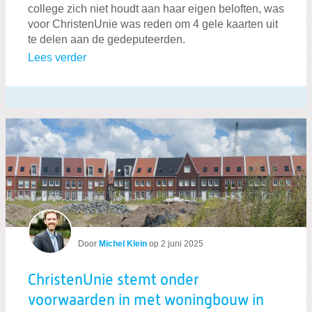
college zich niet houdt aan haar eigen beloften, was
voor ChristenUnie was reden om 4 gele kaarten uit
te delen aan de gedeputeerden.
Lees verder
Door
Michel Klein
op
2 juni 2025
ChristenUnie stemt onder
voorwaarden in met woningbouw in