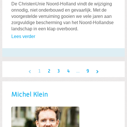
De ChristenUnie Noord-Holland vindt de wijziging
onnodig, niet onderbouwd en gevaarlijk. Met de
voorgestelde verruiming gooien we vele jaren aan
zorgvuldige bescherming van het Noord-Hollandse
landschap in een klap overboord.
Lees verder
1
2
3
4
...
9
Michel Klein