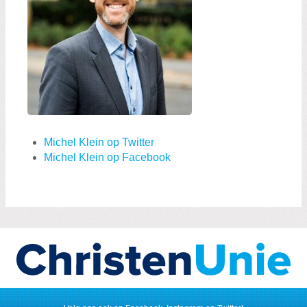
Michel Klein op Twitter
Michel Klein op Facebook