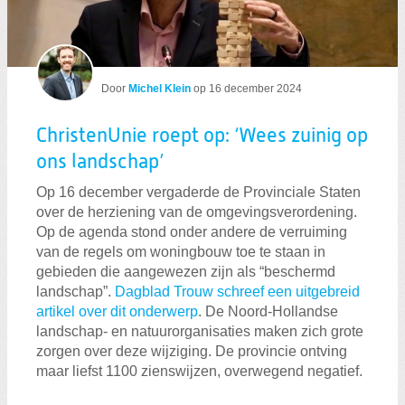
Door
Michel Klein
op
16 december 2024
ChristenUnie roept op: ‘Wees zuinig op
ons landschap’
Op 16 december vergaderde de Provinciale Staten
over de herziening van de omgevingsverordening.
Op de agenda stond onder andere de verruiming
van de regels om woningbouw toe te staan in
gebieden die aangewezen zijn als “beschermd
landschap”.
Dagblad Trouw schreef een uitgebreid
artikel over dit onderwerp
. De Noord-Hollandse
landschap- en natuurorganisaties maken zich grote
zorgen over deze wijziging. De provincie ontving
maar liefst 1100 zienswijzen, overwegend negatief.