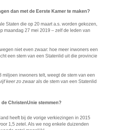
ingen dan met de Eerste Kamer te maken?
le Staten die op 20 maart a.s. worden gekozen,
op maandag 27 mei 2019 – zelf de leden van
wegen niet even zwaar: hoe meer inwoners een
cht een stem van een Statenlid uit die provincie
8 miljoen inwoners telt, weegt de stem van een
vijf keer zo zwaar
als de stem van een Statenlid
op de ChristenUnie stemmen?
and heeft bij de vorige verkiezingen in 2015
or 1,5 zetel. Als we nog enkele duizenden