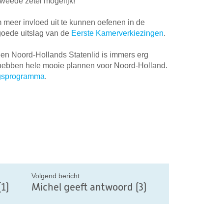
tweede zetel mogelijk!
om meer invloed uit te kunnen oefenen in de
goede uitslag van de
Eerste Kamerverkiezingen
.
en Noord-Hollands Statenlid is immers erg
e hebben hele mooie plannen voor Noord-Holland.
ngsprogramma
.
il
Volgend bericht
1)
Michel geeft antwoord (3)