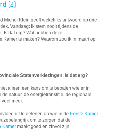
rd (2)
id Michel Klein geeft wekelijks antwoord op drie
tiek. Vandaag: ik stem nooit tijdens de
n. Is dat erg? Wat hebben deze
te Kamer te maken? Waarom zou ik in maart op
rovinciale Statenverkiezingen. Is dat erg?
niet alleen een kans om te bepalen wie er in
 de natuur, de energietranstitie, de regionale
 veel meer.
nvloed uit te oefenen op wie in de
Eerste Kamer
euzebelangrijk om te zorgen dat de
e Kamer
maakt goed en zinvol zijn.