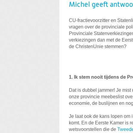
Michel geeft antwoo
CU-fractievoorzitter en Statenl
vragen over de provinciale poli
Provinciale Statenverkiezinge
verkiezingen dan met de Eers
de ChristenUnie stemmen?
1. Ik stem nooit tijdens de P
Dat is dubbel jammer! Je mist 
onze provincie meebeslist over
economie, de buslijnen en nog
Je laat ook de kans lopen om i
komt. En de Eerste Kamer is r
wetsvoorstellen die de
Tweed