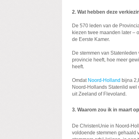
2. Wat hebben deze verkiez
De 570 leden van de Provincia
kiezen twee maanden later – 
de Eerste Kamer.
De stemmen van Statenleden 
provincie heeft, hoe meer gewi
heeft.
Omdat
Noord-Holland
bijna 2,
Noord-Hollands Statenlid wel
uit Zeeland of Flevoland.
3. Waarom zou ik in maart 
De ChristenUnie in Noord-Holl
voldoende stemmen gehaald vo