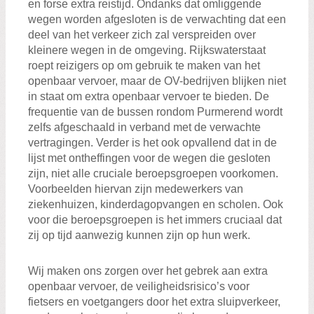
en forse extra reistijd. Ondanks dat omliggende
wegen worden afgesloten is de verwachting dat een
deel van het verkeer zich zal verspreiden over
kleinere wegen in de omgeving. Rijkswaterstaat
roept reizigers op om gebruik te maken van het
openbaar vervoer, maar de OV-bedrijven blijken niet
in staat om extra openbaar vervoer te bieden. De
frequentie van de bussen rondom Purmerend wordt
zelfs afgeschaald in verband met de verwachte
vertragingen. Verder is het ook opvallend dat in de
lijst met ontheffingen voor de wegen die gesloten
zijn, niet alle cruciale beroepsgroepen voorkomen.
Voorbeelden hiervan zijn medewerkers van
ziekenhuizen, kinderdagopvangen en scholen. Ook
voor die beroepsgroepen is het immers cruciaal dat
zij op tijd aanwezig kunnen zijn op hun werk.
Wij maken ons zorgen over het gebrek aan extra
openbaar vervoer, de veiligheidsrisico’s voor
fietsers en voetgangers door het extra sluipverkeer,